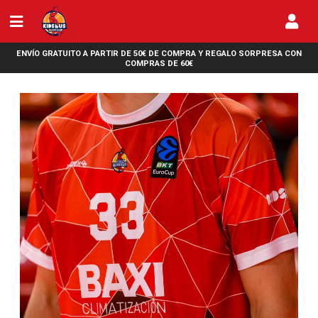
ENVÍO GRATUITO A PARTIR DE 50€ DE COMPRA Y REGALO SORPRESA CON
COMPRAS DE 60€