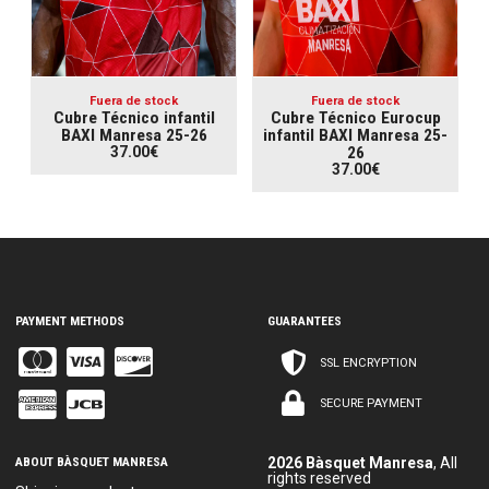
Fuera de stock
Fuera de stock
Cubre Técnico infantil
Cubre Técnico Eurocup
BAXI Manresa 25-26
infantil BAXI Manresa 25-
37.00€
26
37.00€
PAYMENT METHODS
GUARANTEES
SSL ENCRYPTION
SECURE PAYMENT
ABOUT BÀSQUET MANRESA
2026 Bàsquet Manresa
, All
rights reserved