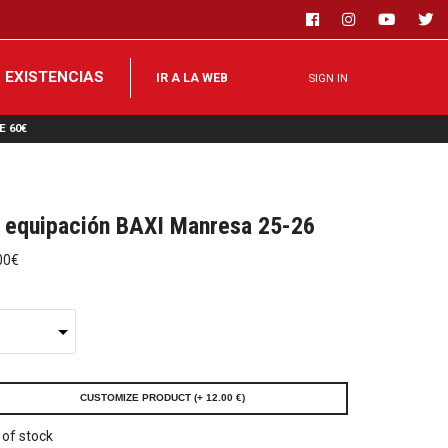
 EXISTENCIAS
IR A LA WEB
SIGN IN
E 60€
 equipación BAXI Manresa 25-26
00€
CUSTOMIZE PRODUCT (+ 12.00 €)
 of stock