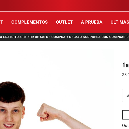
RT
COMPLEMENTOS
OUTLET
A PRUEBA
ÚLTIMAS
O GRATUITO A PARTIR DE 50€ DE COMPRA Y REGALO SORPRESA CON COMPRAS D
1a
35.
Out