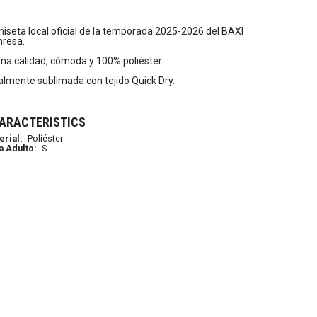
iseta local oficial de la temporada 2025-2026 del BAXI
resa.
na calidad, cómoda y 100% poliéster.
almente sublimada con tejido Quick Dry.
ARACTERISTICS
erial:
Poliéster
a Adulto:
S