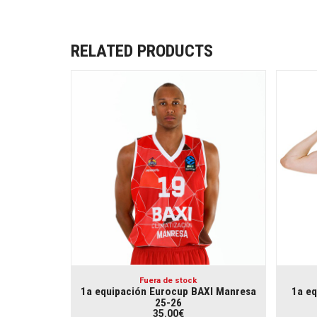
RELATED PRODUCTS
Fuera de stock
1a equipación Eurocup BAXI Manresa
1a eq
25-26
35.00€