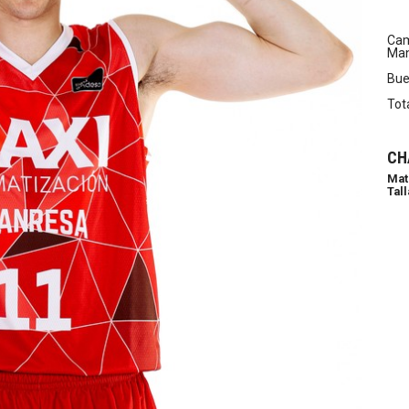
Cam
Man
Bue
Tot
CH
Mat
Tall