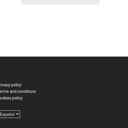
rivacy policy
erms and conditions
ookies policy