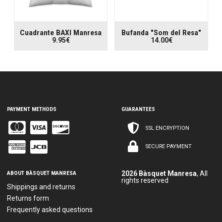
Cuadrante BAXI Manresa
Bufanda "Som del Resa"
9.95€
14.00€
PAYMENT METHODS
GUARANTEES
SSL ENCRYPTION
SECURE PAYMENT
ABOUT BÀSQUET MANRESA
2026 Bàsquet Manresa
, All
rights reserved
Shippings and returns
Returns form
Frequently asked questions