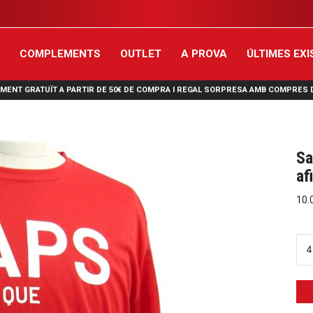
T
COMPLEMENTS
OUTLET
A PROVA
ÚLTIMES EX
AMENT GRATUÏT A PARTIR DE 50€ DE COMPRA I REGAL SORPRESA AMB COMPRES D
Sa
af
10.