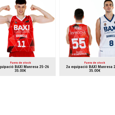
Fuera de stock
Fuera de stock
quipació BAXI Manresa 25-26
2a equipació BAXI Manresa 
35.00€
35.00€