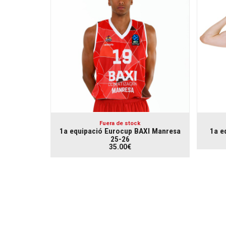
Fuera de stock
1a equipació Eurocup BAXI Manresa
1a e
25-26
35.00€