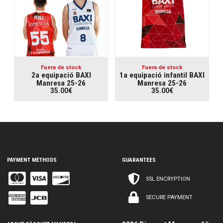
Fuera de stock
Fuera de stock
2a equipació BAXI
1a equipació infantil BAXI
Manresa 25-26
Manresa 25-26
35.00€
35.00€
PAYMENT METHODS
GUARANTEES
SSL ENCRYPTION
SECURE PAYMENT