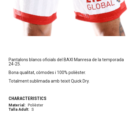
Pantalons blancs oficials del BAXI Manresa de la temporada
24-25.
Bona qualitat, còmodes i 100% polièster.
Totalment sublimada amb teixit Quick Dry.
CHARACTERISTICS
Material:
Polièster
Talla Adult:
S